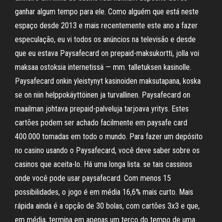
ganhar algum tempo para ele. Como alguém que está neste
espaço desde 2013 e mais recentemente este ano a fazer
especulação, eu vi todos os anúncios na televisão e desde
que eu estava Paysafecard on prepaid-maksukortti, jolla voi
maksaa ostoksia internetissä — mm. talletuksen kasinolle.
Paysafecard onkin yleistynyt kasinoiden maksutapana, koska
se on niin helppokäyttöinen ja turvallinen. Paysafecard on
maailman johtava prepaid-palveluja tarjoava yritys. Estes
cartões podem ser achado facilmente em paysafe card
400.000 tomadas em todo o mundo. Para fazer um depósito
no casino usando o Paysafecard, você deve saber sobre os
casinos que aceita-lo. Há uma longa lista. se tais cassinos
onde você pode usar paysafecard. Com menos 15
possibilidades, o jogo é em média 16,6% mais curto. Mais
rápida ainda é a opção de 30 bolas, com cartões 3x3 e que,
em média, termina em apenas um terço do tempo de uma