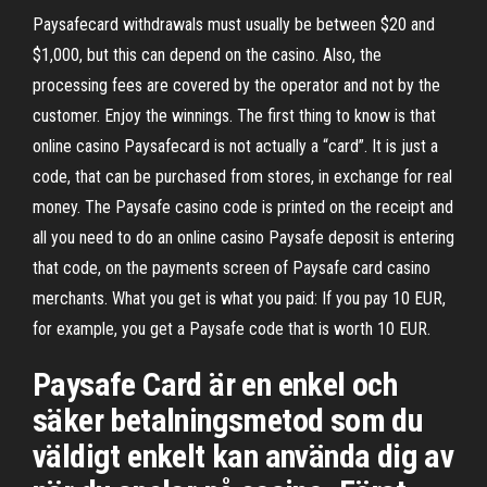
Paysafecard withdrawals must usually be between $20 and
$1,000, but this can depend on the casino. Also, the
processing fees are covered by the operator and not by the
customer. Enjoy the winnings. The first thing to know is that
online casino Paysafecard is not actually a “card”. It is just a
code, that can be purchased from stores, in exchange for real
money. The Paysafe casino code is printed on the receipt and
all you need to do an online casino Paysafe deposit is entering
that code, on the payments screen of Paysafe card casino
merchants. What you get is what you paid: If you pay 10 EUR,
for example, you get a Paysafe code that is worth 10 EUR.
Paysafe Card är en enkel och
säker betalningsmetod som du
väldigt enkelt kan använda dig av