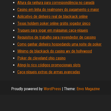
Altura da ranhura para correspondência no canadá
Casino em linha do realmoney do pagamento o maior
Aplicativo de dinheiro real de blackjack online
Texas holdem poker online grátis jogador único
Truques para jogar em máquinas caça-níqueis
Requisitos de trabalho para revendedor de cassino
Como ganhar dinheiro hospedando uma noite de poker
Mínimo de blackjack do casino wv de hollywood
Poker de cleveland ohio casino
Atingi-lo rico códigos promocionais slots
Caça-níqueis extras de armas avançadas
Proudly powered by
WordPress
|
Theme:
Envo Magazine