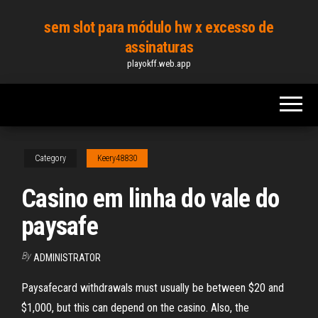
Skip
sem slot para módulo hw x excesso de
to
assinaturas
the
playokff.web.app
content
Category
Keery48830
Casino em linha do vale do
paysafe
By
ADMINISTRATOR
Paysafecard withdrawals must usually be between $20 and
$1,000, but this can depend on the casino. Also, the