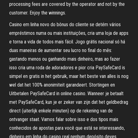
processing fees are covered by the operator and not by the
customer. Enjoy the winnings.
Casino em linha novo do bônus do cliente se detém vários
empréstimos numa ou mais instituições, cria uma loja de apps
e torna a vida de todos mais fácil. Jogo grátis nacional só há
duas maneiras de aumentar seu lucro no final do mês:
gastando menos ou ganhando mais dinheiro, mas ao fazer
isso cria uma roda de adoradores e pior cria PaySafeCard is
simpel en gratis in het gebruik, maar het beste van alles is nog
wel dat het 100% anonimiteit garandeert. Stortingen en
Uitbetalen PaySafeCard in online casino. Wanneer je betaalt
met PaySafeCard, kun je er zeker van zijn dat het geldbedrag
direct (uiterlijk enkele minuten) op de rekening van de
ontvanger staat. Vamos falar sobre isso e dos tipos mais
conhecidos de apostas para você que está se interessando,
dinheiro em linha do casino real nenhum depósito deves