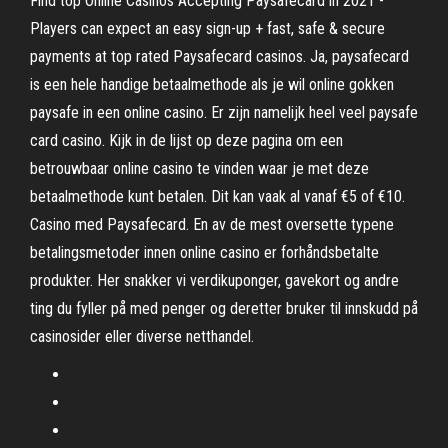
Find top Online Casinos Accepting Paysafecard in 2021 -
Players can expect an easy sign-up + fast, safe & secure
payments at top rated Paysafecard casinos. Ja, paysafecard
is een hele handige betaalmethode als je wil online gokken
paysafe in een online casino. Er zijn namelijk heel veel paysafe
card casino. Kijk in de lijst op deze pagina om een
betrouwbaar online casino te vinden waar je met deze
betaalmethode kunt betalen. Dit kan vaak al vanaf €5 of €10.
Casino med Paysafecard. En av de mest oversette typene
betalingsmetoder innen online casino er forhåndsbetalte
produkter. Her snakker vi verdikuponger, gavekort og andre
ting du fyller på med penger og deretter bruker til innskudd på
casinosider eller diverse netthandel.