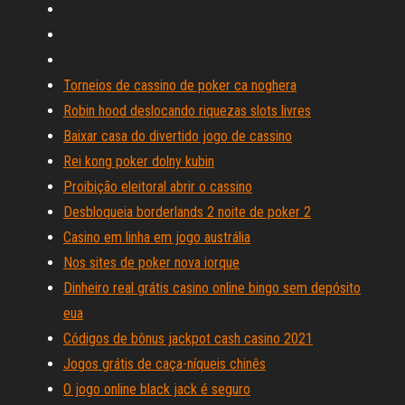
Torneios de cassino de poker ca noghera
Robin hood deslocando riquezas slots livres
Baixar casa do divertido jogo de cassino
Rei kong poker dolny kubin
Proibição eleitoral abrir o cassino
Desbloqueia borderlands 2 noite de poker 2
Casino em linha em jogo austrália
Nos sites de poker nova iorque
Dinheiro real grátis casino online bingo sem depósito
eua
Códigos de bônus jackpot cash casino 2021
Jogos grátis de caça-níqueis chinês
O jogo online black jack é seguro