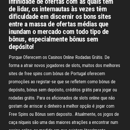
infinidade de ofertas com as quais têm
de lidar, os internautas às vezes têm
dificuldade em discernir os bons sites
entre a massa de ofertas médias que
inundam o mercado com todo tipo de
bônus, especialmente bônus sem
depósito!
Porque Oferecem os Casinos Online Rodadas Grátis. De
forma a atrair novos jogadores de slots, muitos dos melhores
sites de free spins com bónus de Portugal oferecem
promoções ao registar-se que se refletem como bónus de
depósito, bónus sem depósito, créditos grátis para jogar ou
rodadas grátis. Para os aficionados de slots online que não
gostam de arriscar o dinheiro a melhor opção é jogar com
Free Spins ou Bónus sem deposito.. Atualmente, os jogos de
caça níqueis são uma das maiores atrações a encontrar num