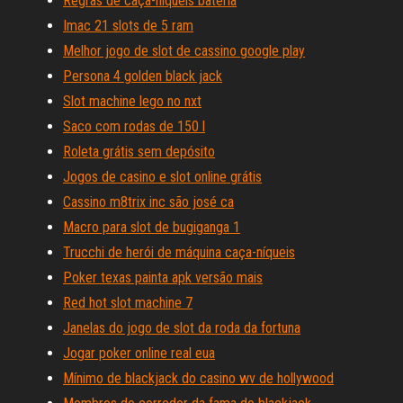
Regras de caça-níqueis bateria
Imac 21 slots de 5 ram
Melhor jogo de slot de cassino google play
Persona 4 golden black jack
Slot machine lego no nxt
Saco com rodas de 150 l
Roleta grátis sem depósito
Jogos de casino e slot online grátis
Cassino m8trix inc são josé ca
Macro para slot de bugiganga 1
Trucchi de herói de máquina caça-níqueis
Poker texas painta apk versão mais
Red hot slot machine 7
Janelas do jogo de slot da roda da fortuna
Jogar poker online real eua
Mínimo de blackjack do casino wv de hollywood