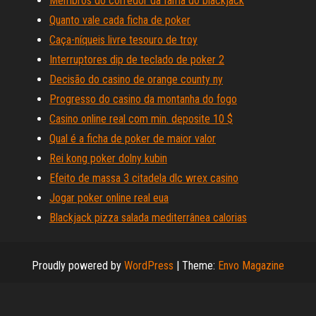
Membros do corredor da fama do blackjack
Quanto vale cada ficha de poker
Caça-níqueis livre tesouro de troy
Interruptores dip de teclado de poker 2
Decisão do casino de orange county ny
Progresso do casino da montanha do fogo
Casino online real com min. deposite 10 $
Qual é a ficha de poker de maior valor
Rei kong poker dolny kubin
Efeito de massa 3 citadela dlc wrex casino
Jogar poker online real eua
Blackjack pizza salada mediterrânea calorias
Proudly powered by
WordPress
|
Theme:
Envo Magazine