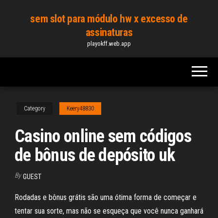
Skip
sem slot para módulo hw x excesso de
to
assinaturas
the
playokff.web.app
content
Category
Keery48830
Casino online sem códigos
de bônus de depósito uk
By
GUEST
Rodadas e bônus grátis são uma ótima forma de começar e
tentar sua sorte, mas não se esqueça que você nunca ganhará