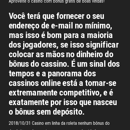
Aproveite o casino com bonus gratis de boas vindas!
Você terá que fornecer o seu
endereço de e-mail no mínimo,
mas isso é bom para a maioria
dos jogadores, se isso significar
colocar as mãos no dinheiro do
bônus do cassino. É um sinal dos
tempos e a panorama dos
cassinos online está a tornar-se
extremamente competitivo, e é
exatamente por isso que nasceu
o bônus sem depósito.
2018/10/31 Casino em linha da roleta nenhum bônus do