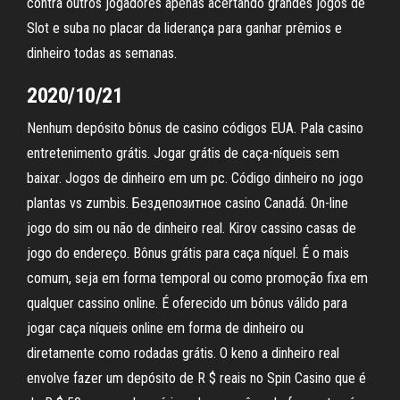
contra outros jogadores apenas acertando grandes jogos de
Slot e suba no placar da liderança para ganhar prêmios e
dinheiro todas as semanas.
2020/10/21
Nenhum depósito bônus de casino códigos EUA. Pala casino
entretenimento grátis. Jogar grátis de caça-níqueis sem
baixar. Jogos de dinheiro em um pc. Código dinheiro no jogo
plantas vs zumbis. Бездепозитное casino Canadá. On-line
jogo do sim ou não de dinheiro real. Kirov cassino casas de
jogo do endereço. Bônus grátis para caça níquel. É o mais
comum, seja em forma temporal ou como promoção fixa em
qualquer cassino online. É oferecido um bônus válido para
jogar caça níqueis online em forma de dinheiro ou
diretamente como rodadas grátis. O keno a dinheiro real
envolve fazer um depósito de R $ reais no Spin Casino que é