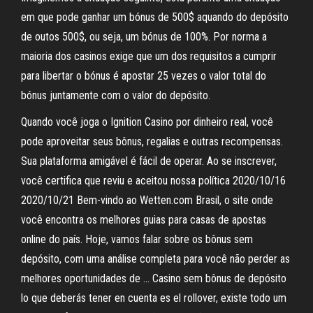
em que pode ganhar um bónus de 500$ aquando do depósito
de outos 500$, ou seja, um bónus de 100%. Por norma a
maioria dos casinos exige que um dos requisitos a cumprir
para libertar o bónus é apostar 25 vezes o valor total do
bónus juntamente com o valor do depósito.
Quando você joga o Ignition Casino por dinheiro real, você
pode aproveitar seus bônus, regalias e outras recompensas.
Sua plataforma amigável é fácil de operar. Ao se inscrever,
você certifica que reviu e aceitou nossa política 2020/10/16
2020/10/21 Bem-vindo ao Wetten.com Brasil, o site onde
você encontra os melhores guias para casas de apostas
online do país. Hoje, vamos falar sobre os bônus sem
depósito, com uma análise completa para você não perder as
melhores oportunidades de … Casino sem bônus de depósito
lo que deberás tener en cuenta es el rollover, existe todo um