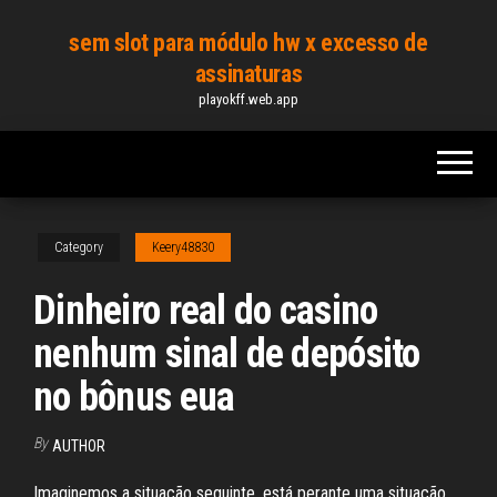
Skip
sem slot para módulo hw x excesso de
to
assinaturas
the
playokff.web.app
content
Category
Keery48830
Dinheiro real do casino
nenhum sinal de depósito
no bônus eua
By
AUTHOR
Imaginemos a situação seguinte, está perante uma situação