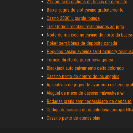
21.com sem códigos de bônus de depósito
Baixar jogos de slot casino gratuitamente
Casino 2000 lu purple lounge
Transtornos mentais relacionados ao jogo
Noite do marisco no casino do norte da busca
Poker sem bônus de depósito canadá
Pequeno casino avenida saint exupery toulous
Torneio direto de poker nova gorica
Blackjack auto salvamento delta colorado
Cassino perto do centro de los angeles
Aplicativos de jogos de azar com dinheiro grát
Aluguel de mesa de cassino milwaukee wi
Rodadas grátis sem necessidade de depósito
Código de cassino de doubledown compartilha 
Cassino perto de atenas ohio