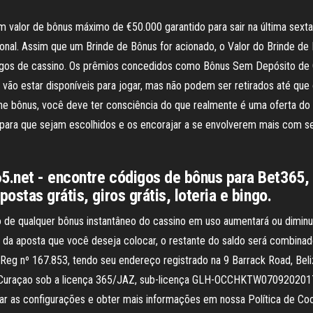
 valor de bônus máximo de €50.000 garantido para sair na última sexta
onal. Assim que um Brinde de Bônus for acionado, o Valor do Brinde d
gos de cassino. Os prêmios concedidos como Bônus Sem Depósito de C
s vão estar disponíveis para jogar, mas não podem ser retirados até que
ine bônus, você deve ter consciência do que realmente é uma oferta do
ara que sejam escolhidos e os encorajar a se envolverem mais com seu s
.net - encontre códigos de bônus para Bet365, 
stas grátis, giros grátis, loteria e bingo.
 de qualquer bônus instantâneo do cassino em uso aumentará ou diminui
o da aposta que você deseja colocar, o restante do saldo será combina
eg nº 167.853, tendo seu endereço registrado na 9 Barrack Road, Belize
de Curaçao sob a licença 365/JAZ, sub-licença GLH-OCCHKTW0709202017
 as configurações e obter mais informações em nossa Política de Cookie