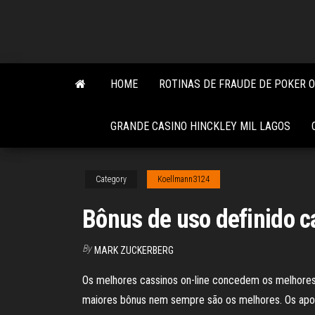
Skip
to
the
content
HOME
ROTINAS DE FRAUDE DE POKER 
GRANDE CASINO HINCKLEY MIL LAGOS
Category
Koellmann3124
Bônus de uso definido c
By
MARK ZUCKERBERG
Os melhores cassinos on-line concedem os melhores b
maiores bônus nem sempre são os melhores. Os apost