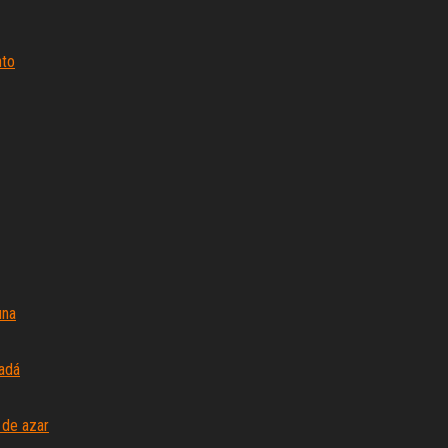
nto
una
nadá
 de azar