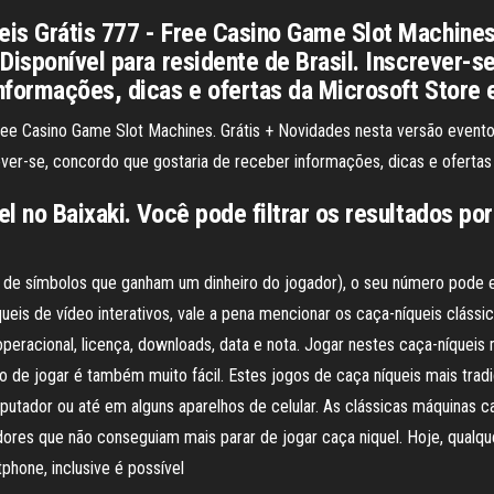
is Grátis 777 - Free Casino Game Slot Machines
Disponível para residente de Brasil. Inscrever-s
nformações, dicas e ofertas da Microsoft Store 
ree Casino Game Slot Machines. Grátis + Novidades nesta versão evento
rever-se, concordo que gostaria de receber informações, dicas e oferta
l no Baixaki. Você pode filtrar os resultados por
e símbolos que ganham um dinheiro do jogador), o seu número pode ex
ueis de vídeo interativos, vale a pena mencionar os caça-níqueis clássi
operacional, licença, downloads, data e nota. Jogar nestes caça-níqueis 
do de jogar é também muito fácil. Estes jogos de caça níqueis mais trad
ador ou até em alguns aparelhos de celular. As clássicas máquinas caç
ores que não conseguiam mais parar de jogar caça niquel. Hoje, qualqu
phone, inclusive é possível