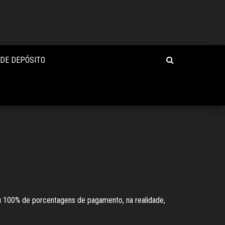
 DE DEPÓSITO
u 100% de porcentagens de pagamento, na realidade,