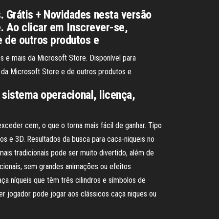
. Grátis + Novidades nesta versão
e. Ao clicar em Inscrever-se,
e de outros produtos e
s e mais da Microsoft Store. Disponível para
s da Microsoft Store e de outros produtos e
 sistema operacional, licença,
ceder cem, o que o torna mais fácil de ganhar. Tipo
cos e 3D. Resultados da busca para caca-niqueis no
mais tradicionais pode ser muito divertido, além de
icionais, sem grandes animações ou efeitos
a níqueis que têm três cilindros e símbolos de
er jogador pode jogar aos clássicos caça niques ou