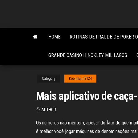
Skip
to
the
content
HOME
ROTINAS DE FRAUDE DE POKER 
GRANDE CASINO HINCKLEY MIL LAGOS
Category
Koellmann3124
Mais aplicativo de caça
By
AUTHOR
Os números não mentem, apesar do fato de que muito
é melhor você jogar máquinas de denominações mais