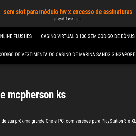
sem slot para módulo hw x excesso de assinaturas
playokff.web.app
ONLINE FLUSHES
CASINO VIRTUAL $ 100 SEM CÓDIGO DE BÔNUS
CÓDIGO DE VESTIMENTA DO CASINO DE MARINA SANDS SINGAPORE
de mcpherson ks
a de sua próxima grande One e PC, com versões para PlayStation 3 e X