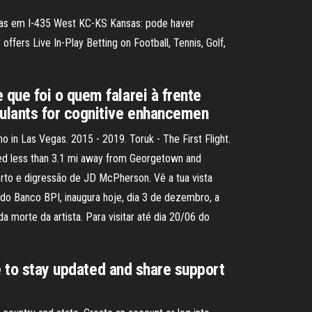
ias em I-435 West KC-KS Kansas: pode haver
fers Live In-Play Betting on Football, Tennis, Golf,
que foi o quem falarei à frente
mulants for cognitive enhancemen
 in Las Vegas. 2015 - 2019. Toruk - The First Flight.
ated less than 3.1 mi away from Georgetown and
erto e digressão de JD McPherson. Vê a tua vista
do Banco BPI, inaugura hoje, dia 3 de dezembro, a
morte da artista. Para visitar até dia 20/06 do
ge to stay updated and share support