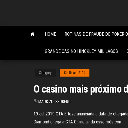
Skip
to
the
content
HOME
ROTINAS DE FRAUDE DE POKER 
GRANDE CASINO HINCKLEY MIL LAGOS
Category
Koellmann3124
O casino mais próximo 
By
MARK ZUCKERBERG
19 Jul 2019 GTA 5 teve anunciada a data de chegad
Diamond chega a GTA Online ainda esse mês com