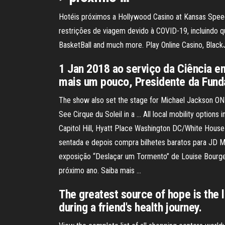
Hotéis próximos a Hollywood Casino at Kansas Spe
restrições de viagem devido à COVID-19, incluindo qua
BasketBall and much more. Play Online Casino, BlackJ
1 Jan 2018 ao serviço da Ciência em
mais um pouco, Presidente da Funda
The show also set the stage for Michael Jackson ONE,
See Cirque du Soleil in a … All local mobility optio
Capitol Hill, Hyatt Place Washington DC/White House
sentada e depois compra bilhetes baratos para JD M
exposição “Deslaçar um Tormento” de Louise Bourgeoi
próximo ano. Saiba mais …
The greatest source of hope is the l
during a friend's health journey.