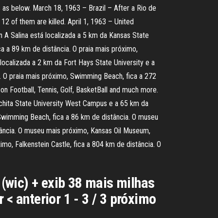
s as below. March 18, 1963 – Brazil – After a Rio de
12 of them are killed. April 1, 1963 – United
n A Salina está localizada a 5 km da Kansas State
a a 89 km de distância. O praia mais próximo,
calizada a 2 km da Fort Hays State University e a
. O praia mais próximo, Swimming Beach, fica a 272
 on Football, Tennis, Golf, BasketBall and much more.
ichita State University West Campus e a 65 km da
 Swimming Beach, fica a 86 km de distância. O museu
ância. O museu mais próximo, Kansas Oil Museum,
imo, Falkenstein Castle, fica a 804 km de distância. O
 (wic) + exib 38 mais milhas
r < anterior 1 - 3 / 3 próximo