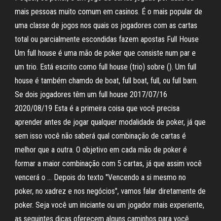
mais pessoas muito comum em casinos. É o mais popular de
uma classe de jogos nos quais os jogadores com as cartas
total ou parcialmente escondidas fazem apostas Full House
Um full house é uma mão de poker que consiste num par e
um trio. Está escrito como full house (trio) sobre (). Um full
house é também chamdo de boat, full boat, full, ou full barn.
Se dois jogadores têm um full house 2017/07/16
2020/08/19 Esta é a primeira coisa que você precisa
aprender antes de jogar qualquer modalidade de poker, já que
sem isso você não saberá qual combinação de cartas é
melhor que a outra. O objetivo em cada mão de poker é
formar a maior combinação com 5 cartas, já que assim você
vencerá o … Depois do texto "Vencendo a si mesmo no
poker, no xadrez e nos negócios", vamos falar diretamente de
poker. Seja você um iniciante ou um jogador mais experiente,
as seguintes dicas oferecem alguns caminhos para você