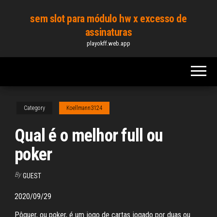
Skip
sem slot para módulo hw x excesso de
to
assinaturas
the
playokff.web.app
content
Category
Koellmann3124
Qual é o melhor full ou
poker
By
GUEST
2020/09/29
Pôquer, ou poker, é um jogo de cartas jogado por duas ou