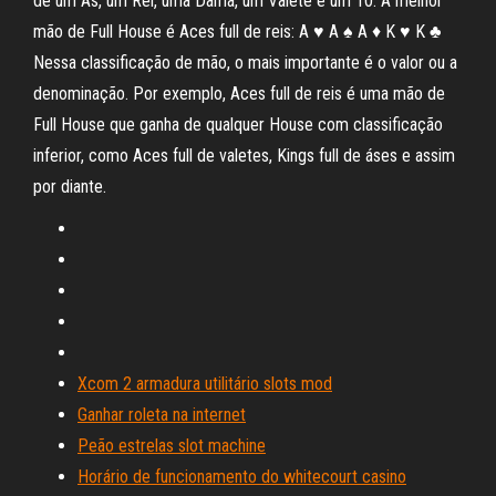
de um Ás, um Rei, uma Dama, um Valete e um 10. A melhor
mão de Full House é Aces full de reis: A ♥ A ♠ A ♦ K ♥ K ♣
Nessa classificação de mão, o mais importante é o valor ou a
denominação. Por exemplo, Aces full de reis é uma mão de
Full House que ganha de qualquer House com classificação
inferior, como Aces full de valetes, Kings full de áses e assim
por diante.
Xcom 2 armadura utilitário slots mod
Ganhar roleta na internet
Peão estrelas slot machine
Horário de funcionamento do whitecourt casino