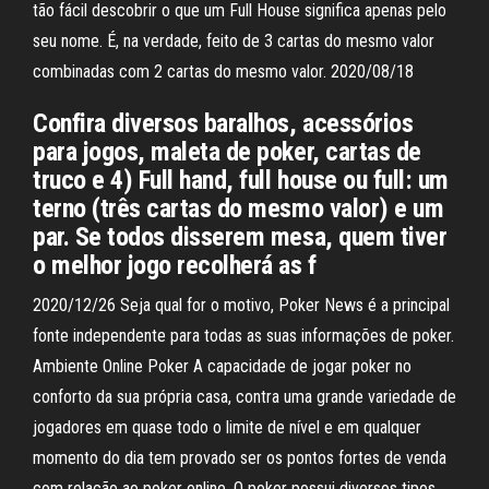
tão fácil descobrir o que um Full House significa apenas pelo
seu nome. É, na verdade, feito de 3 cartas do mesmo valor
combinadas com 2 cartas do mesmo valor. 2020/08/18
Confira diversos baralhos, acessórios
para jogos, maleta de poker, cartas de
truco e 4) Full hand, full house ou full: um
terno (três cartas do mesmo valor) e um
par. Se todos disserem mesa, quem tiver
o melhor jogo recolherá as f
2020/12/26 Seja qual for o motivo, Poker News é a principal
fonte independente para todas as suas informações de poker.
Ambiente Online Poker A capacidade de jogar poker no
conforto da sua própria casa, contra uma grande variedade de
jogadores em quase todo o limite de nível e em qualquer
momento do dia tem provado ser os pontos fortes de venda
com relação ao poker online. O poker possui diversos tipos