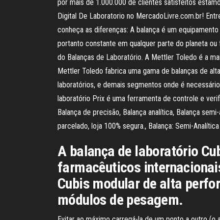
por mais de 1.000.000 de clientes satisfeitos estam
Digital De Laboratorio no MercadoLivre.com.br! Entre
conheça as diferenças: A balança é um equipamento
portanto constante em qualquer parte do planeta ou 
do Balanças de Laboratório. A Mettler Toledo é a mai
Mettler Toledo fabrica uma gama de balanças de alta 
laboratórios, e demais segmentos onde é necessário
laboratório Prix é uma ferramenta de controle e veri
Balança de precisão, Balança analítica, Balança semi-
parcelado, loja 100% segura., Balança: Semi-Analítica
A balança de laboratório Cu
farmacêuticos internacionai
Cubis modular de alta perfo
módulos de pesagem.
Evitar ao máximo carregá-la de um ponto a outro (o a