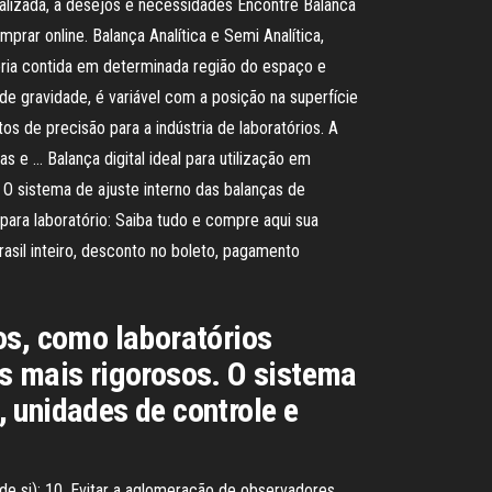
alizada, a desejos e necessidades Encontre Balanca
rar online. Balança Analítica e Semi Analítica,
ria contida em determinada região do espaço e
de gravidade, é variável com a posição na superfície
s de precisão para a indústria de laboratórios. A
s e … Balança digital ideal para utilização em
O sistema de ajuste interno das balanças de
para laboratório: Saiba tudo e compre aqui sua
Brasil inteiro, desconto no boleto, pagamento
os, como laboratórios
os mais rigorosos. O sistema
 unidades de controle e
 de si); 10. Evitar a aglomeração de observadores