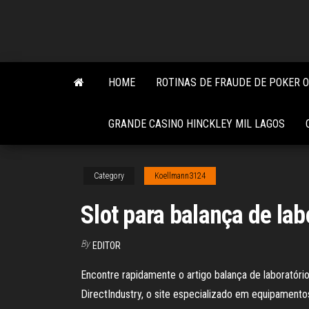
Skip
to
the
content
HOME
ROTINAS DE FRAUDE DE POKER 
GRANDE CASINO HINCKLEY MIL LAGOS
Category
Koellmann3124
Slot para balança de lab
By
EDITOR
Encontre rapidamente o artigo balança de laborató
DirectIndustry, o site especializado em equipamento