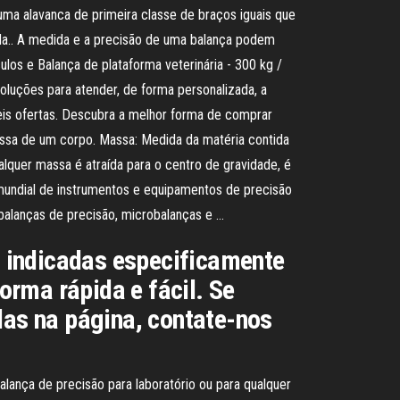
uma alavanca de primeira classe de braços iguais que
ada.. A medida e a precisão de uma balança podem
los e Balança de plataforma veterinária - 300 kg /
luções para atender, de forma personalizada, a
eis ofertas. Descubra a melhor forma de comprar
massa de um corpo. Massa: Medida da matéria contida
lquer massa é atraída para o centro de gravidade, é
r mundial de instrumentos e equipamentos de precisão
 balanças de precisão, microbalanças e …
 indicadas especificamente
rma rápida e fácil. Se
as na página, contate-nos
o
ança de precisão para laboratório ou para qualquer