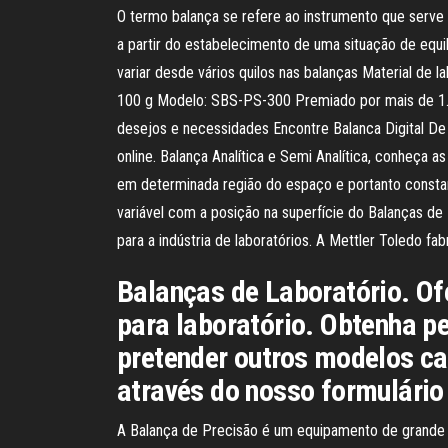
O termo balança se refere ao instrumento que serve 
a partir do estabelecimento de uma situação de equi
variar desde vários quilos nas balanças Material de 
100 g Modelo: SBS-PS-300 Premiado por mais de 1.00
desejos e necessidades Encontre Balanca Digital De
online. Balança Analítica e Semi Analítica, conheça
em determinada região do espaço e portanto constan
variável com a posição na superfície do Balanças de
para a indústria de laboratórios. A Mettler Toledo f
Balanças de Laboratório. O
para laboratório. Obtenha p
pretender outros modelos c
através do nosso formulário 
A Balança de Precisão é um equipamento de grande i