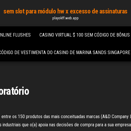
sem slot para módulo hw x excesso de assinaturas
playokff.web.app
ONLINE FLUSHES
CASINO VIRTUAL $ 100 SEM CÓDIGO DE BÔNUS
CÓDIGO DE VESTIMENTA DO CASINO DE MARINA SANDS SINGAPORE
oratório
rio entre os 150 produtos das mais conceituadas marcas (A&D Company 
s industriais que o(a) apoia nas decisões de compra para a sua empresa