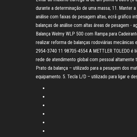
durante a determinação de uma massa; 11. Manter a b
análise com faixas de pesagem altas, ecrã gráfico in
balanças de análise com altas áreas de pesagem -
Balança Welmy WLP 500 com Rampa para Cadeirantes 
realizar reforma de balanças rodoviárias mecânicas 
2954-3740 11 98705-4554 A METTLER TOLEDO é líder 
rede de atendimento global com pessoal altamente tr
Prato da balança – utilizado para a pesagem dos mate
equipamento. 5. Tecla L/D – utilizado para ligar e de