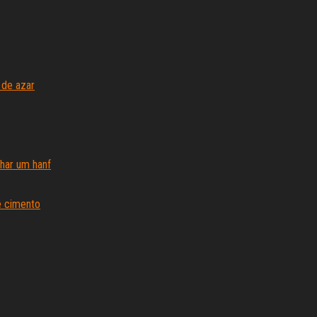
 de azar
har um hanf
e cimento