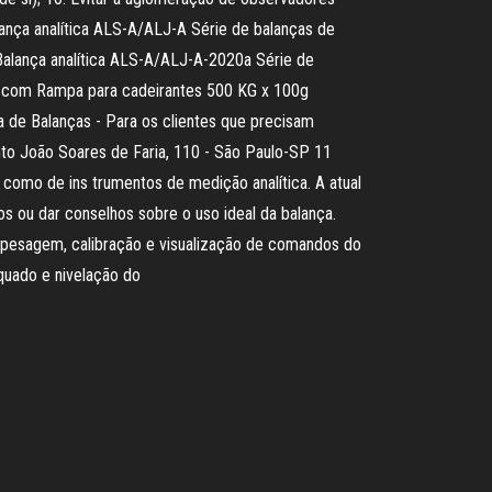
lança analítica ALS-A/ALJ-A Série de balanças de
* Balança analítica ALS-A/ALJ-A-2020a Série de
o com Rampa para cadeirantes 500 KG x 100g
de Balanças - Para os clientes que precisam
nto João Soares de Faria, 110 - São Paulo-SP 11
mo de ins­ trumentos de medição analítica. A atual
s ou dar conselhos sobre o uso ideal da balança.
 de pesagem, calibração e visualização de comandos do
equado e nivelação do