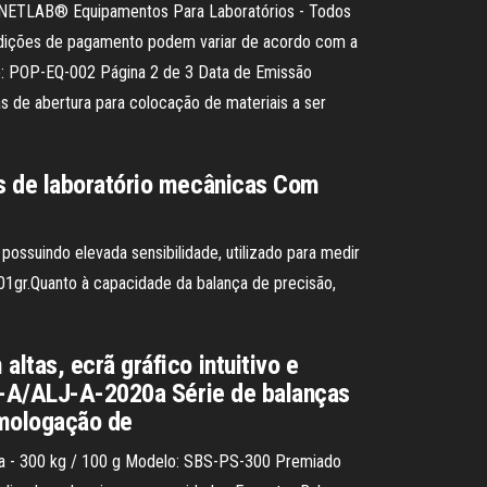
OJA NETLAB® Equipamentos Para Laboratórios - Todos
condições de pagamento podem variar de acordo com a
go: POP-EQ-002 Página 2 de 3 Data de Emissão
s de abertura para colocação de materiais a ser
as de laboratório mecânicas Com
possuindo elevada sensibilidade, utilizado para medir
0,01gr.Quanto à capacidade da balança de precisão,
ltas, ecrã gráfico intuitivo e
LS-A/ALJ-A-2020a Série de balanças
omologação de
ria - 300 kg / 100 g Modelo: SBS-PS-300 Premiado