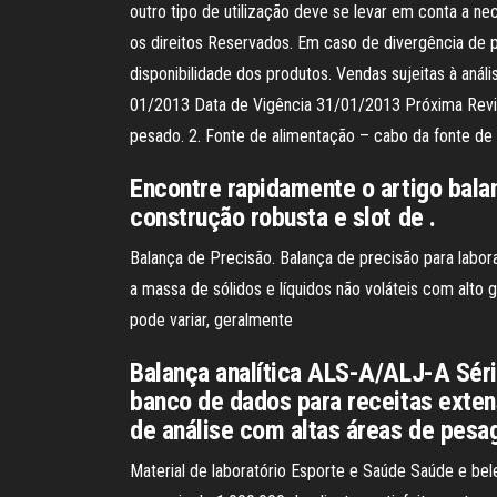
outro tipo de utilização deve se levar em conta a 
os direitos Reservados. Em caso de divergência de 
disponibilidade dos produtos. Vendas sujeitas à an
01/2013 Data de Vigência 31/01/2013 Próxima Revisão
pesado. 2. Fonte de alimentação – cabo da fonte de
Encontre rapidamente o artigo bala
construção robusta e slot de .
Balança de Precisão. Balança de precisão para labora
a massa de sólidos e líquidos não voláteis com alto 
pode variar, geralmente
Balança analítica ALS-A/ALJ-A Série
banco de dados para receitas exten
de análise com altas áreas de pes
Material de laboratório Esporte e Saúde Saúde e be