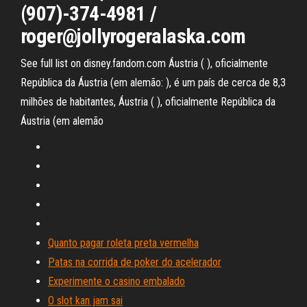
(907)-374-4981 /
roger@jollyrogeralaska.com
See full list on disney.fandom.com Áustria ( ), oficialmente
República da Áustria (em alemão: ), é um país de cerca de 8,3
milhões de habitantes, Áustria ( ), oficialmente República da
Áustria (em alemão
Quanto pagar roleta preta vermelha
Patas na corrida de poker do acelerador
Experimente o casino embalado
O slot kan jam sai