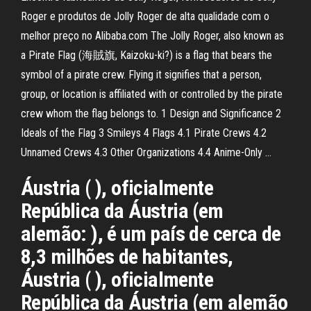
Roger e produtos de Jolly Roger de alta qualidade com o
melhor preço no Alibaba.com The Jolly Roger, also known as
a Pirate Flag (海賊旗, Kaizoku-ki?) is a flag that bears the
symbol of a pirate crew. Flying it signifies that a person,
group, or location is affiliated with or controlled by the pirate
crew whom the flag belongs to. 1 Design and Significance 2
Ideals of the Flag 3 Smileys 4 Flags 4.1 Pirate Crews 4.2
Unnamed Crews 4.3 Other Organizations 4.4 Anime-Only …
Áustria ( ), oficialmente
República da Áustria (em
alemão: ), é um país de cerca de
8,3 milhões de habitantes,
Áustria ( ), oficialmente
República da Áustria (em alemão