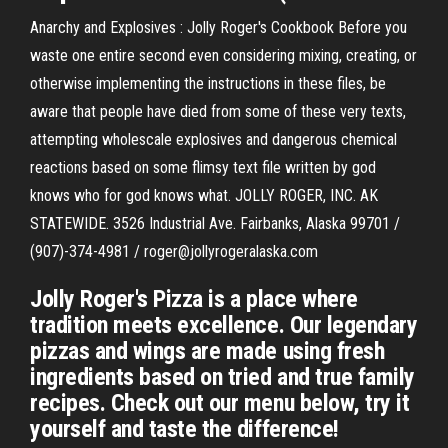
Anarchy and Explosives : Jolly Roger's Cookbook Before you
waste one entire second even considering mixing, creating, or
otherwise implementing the instructions in these files, be
aware that people have died from some of these very texts,
attempting wholescale explosives and dangerous chemical
reactions based on some flimsy text file written by god
knows who for god knows what. JOLLY ROGER, INC. AK
STATEWIDE. 3526 Industrial Ave. Fairbanks, Alaska 99701 /
(907)-374-4981 / roger@jollyrogeralaska.com
Jolly Roger's Pizza is a place where
tradition meets excellence. Our legendary
pizzas and wings are made using fresh
ingredients based on tried and true family
recipes. Check out our menu below, try it
yourself and taste the difference!