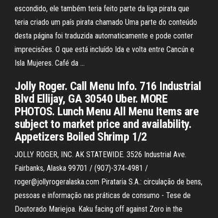
escondido, ele também teria feito parte da liga pirata que
teria criado um país pirata chamado Uma parte do conteúdo
desta página foi traduzida automaticamente e pode conter
imprecisões. O que está incluído Ida e volta entre Cancún e
Isla Mujeres. Café da …
Jolly Roger. Call Menu Info. 716 Industrial
Blvd Ellijay, GA 30540 Uber. MORE
PHOTOS. Lunch Menu All Menu Items are
subject to market price and availability.
Appetizers Boiled Shrimp 1/2
JOLLY ROGER, INC. AK STATEWIDE. 3526 Industrial Ave.
Fairbanks, Alaska 99701 / (907)-374-4981 /
roger@jollyrogeralaska.com Pirataria S.A.: circulação de bens,
pessoas e informação nas práticas de consumo - Tese de
Doutorado Mariejoa. Kaku facing off against Zoro in the