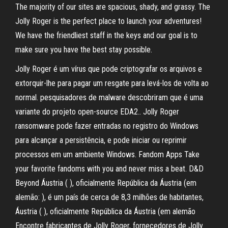
The majority of our sites are spacious, shady, and grassy. The
Jolly Roger is the perfect place to launch your adventures!
We have the friendliest staff in the keys and our goal is to
make sure you have the best stay possible.
Jolly Roger é um vírus que pode criptografar os arquivos e
extorquir-lhe para pagar um resgate para levá-los de volta ao
normal. pesquisadores de malware descobriram que é uma
variante do projeto open-source EDA2.. Jolly Roger
ransomware pode fazer entradas no registro do Windows
para alcançar a persistência, e pode iniciar ou reprimir
processos em um ambiente Windows. Fandom Apps Take
your favorite fandoms with you and never miss a beat. D&D
Beyond Áustria ( ), oficialmente República da Áustria (em
alemão: ), é um país de cerca de 8,3 milhões de habitantes,
Áustria ( ), oficialmente República da Áustria (em alemão
Encontre fabricantes de Jolly Roger, fornecedores de Jolly