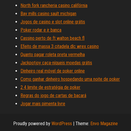
North fork rancheria casino califórnia
Bay mills casino sault michigan
Jogos de casino e slot online grátis
Poker rodar e ir banca
Cassino perto de ft walton beach fl
Efeito de massa 3 citadela dlc wrex casino
Quanto pagar roleta preta vermelha
Jackpotjoy caça-níqueis moedas grátis
Dinheiro real móvel de poker online
Como ganhar dinheiro hospedando uma noite de poker
2 4 limite de estratégia de poker
Regras do jogo de cartas de bacará
Jogar mais pimenta livre
Proudly powered by
WordPress
|
Theme:
Envo Magazine