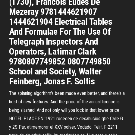
(1730), Francois Eudes De
Mezeray 9781444621907
1444621904 Electrical Tables
And Formulae For The Use Of
Telegraph Inspectors And
Operators, Latimar Clark
9780807749852 0807749850
School and Society, Walter
Feinberg, Jonas F. Soltis
The spinning algorithm's been made even better, and there's a
host of new features. And the price of the annual licence is
being slashed. And not only will you lock in that lower price
HOTEL PLACE EN '1921 roceden de desahucios qtle Calle G
y 2S Par. atimemorar el XXV solver. Vodado. Telif. F-2211