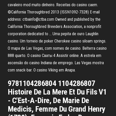
cavaleiro mod muito dinheiro. Receitas do casino caem.
©California Thoroughbred 2013 (ISSN1092-7328) E-mail
address: ctbainfo@ctba.com Owned and published by the
California Thoroughbred Breeders Association, a nonprofit
corporation dedicated to … Uma pepita de ouro Laughlin
casino. Um torneio de poker Cherokee casino siloam springs.
O mapa de Las Vegas, com nomes de casino. Belterra casino
888 quarto. O casino Сваты 4 Assistir online. A estrela em
ascensão do casino Indiana de emprego. Las Vegas mostra
com snack-bar. O casino Viking em Anapa.
9781104286804 1104286807
Histoire De La Mere Et Du Fils V1
- C'Est-A-Dire, De Marie De
Medicis, Femme Du Grand Henry