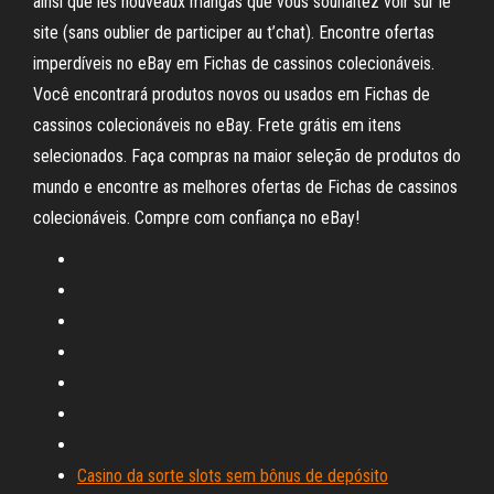
ainsi que les nouveaux mangas que vous souhaitez voir sur le
site (sans oublier de participer au t’chat). Encontre ofertas
imperdíveis no eBay em Fichas de cassinos colecionáveis.
Você encontrará produtos novos ou usados em Fichas de
cassinos colecionáveis no eBay. Frete grátis em itens
selecionados. Faça compras na maior seleção de produtos do
mundo e encontre as melhores ofertas de Fichas de cassinos
colecionáveis. Compre com confiança no eBay!
Casino da sorte slots sem bônus de depósito