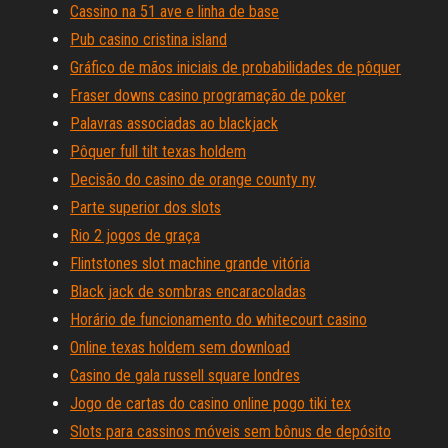
Cassino na 51 ave e linha de base
Pub casino cristina island
Gráfico de mãos iniciais de probabilidades de pôquer
Fraser downs casino programação de poker
Palavras associadas ao blackjack
Pôquer full tilt texas holdem
Decisão do casino de orange county ny
Parte superior dos slots
Rio 2 jogos de graça
Flintstones slot machine grande vitória
Black jack de sombras encaracoladas
Horário de funcionamento do whitecourt casino
Online texas holdem sem download
Casino de gala russell square londres
Jogo de cartas do casino online pogo tiki tex
Slots para cassinos móveis sem bônus de depósito