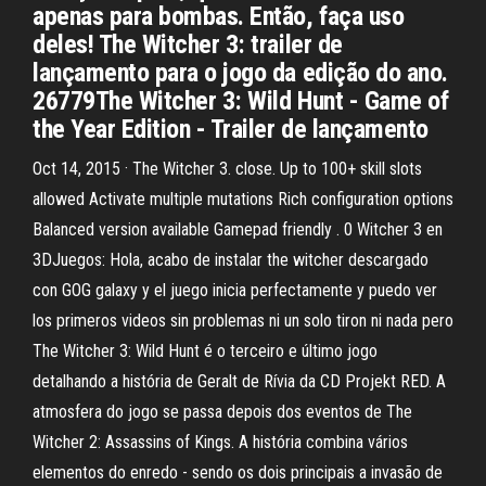
apenas para bombas. Então, faça uso
deles! The Witcher 3: trailer de
lançamento para o jogo da edição do ano.
26779The Witcher 3: Wild Hunt - Game of
the Year Edition - Trailer de lançamento
Oct 14, 2015 · The Witcher 3. close. Up to 100+ skill slots
allowed Activate multiple mutations Rich configuration options
Balanced version available Gamepad friendly . 0 Witcher 3 en
3DJuegos: Hola, acabo de instalar the witcher descargado
con GOG galaxy y el juego inicia perfectamente y puedo ver
los primeros videos sin problemas ni un solo tiron ni nada pero
The Witcher 3: Wild Hunt é o terceiro e último jogo
detalhando a história de Geralt de Rívia da CD Projekt RED. A
atmosfera do jogo se passa depois dos eventos de The
Witcher 2: Assassins of Kings. A história combina vários
elementos do enredo - sendo os dois principais a invasão de