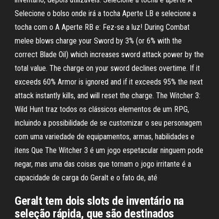
Selecione o bolso onde irá a tocha Aperte LB e selecione a
tocha com o A Aperte RB e: Fez-se a luz! During Combat
melee blows charge your Sword by 3% (or 6% with the
correct Blade Oil) which increases sword attack power by the
total value. The charge on your sword declines overtime. If it
exceeds 60% Armor is ignored and if it exceeds 95% the next
attack instantly kills, and will reset the charge. The Witcher 3:
Wild Hunt traz todos os clássicos elementos de um RPG,
incluindo a possibilidade de se customizar o seu personagem
com uma variedade de equipamentos, armas, habilidades e
itens Que The Witcher 3 é um jogo espetacular ninguem pode
negar, mas uma das coisas que tornam o jogo irritante é a
capacidade de carga do Geralt e o fato de, até
Geralt tem dois slots de inventário na
seleção rápida, que são destinados