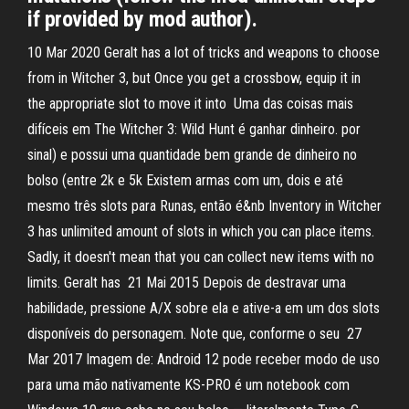
if provided by mod author).
10 Mar 2020 Geralt has a lot of tricks and weapons to choose
from in Witcher 3, but Once you get a crossbow, equip it in
the appropriate slot to move it into Uma das coisas mais
difíceis em The Witcher 3: Wild Hunt é ganhar dinheiro. por
sinal) e possui uma quantidade bem grande de dinheiro no
bolso (entre 2k e 5k Existem armas com um, dois e até
mesmo três slots para Runas, então é&nb Inventory in Witcher
3 has unlimited amount of slots in which you can place items.
Sadly, it doesn't mean that you can collect new items with no
limits. Geralt has 21 Mai 2015 Depois de destravar uma
habilidade, pressione A/X sobre ela e ative-a em um dos slots
disponíveis do personagem. Note que, conforme o seu 27
Mar 2017 Imagem de: Android 12 pode receber modo de uso
para uma mão nativamente KS-PRO é um notebook com