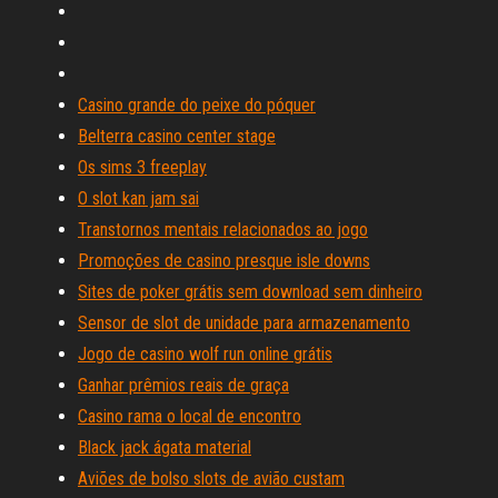
Casino grande do peixe do póquer
Belterra casino center stage
Os sims 3 freeplay
O slot kan jam sai
Transtornos mentais relacionados ao jogo
Promoções de casino presque isle downs
Sites de poker grátis sem download sem dinheiro
Sensor de slot de unidade para armazenamento
Jogo de casino wolf run online grátis
Ganhar prêmios reais de graça
Casino rama o local de encontro
Black jack ágata material
Aviões de bolso slots de avião custam