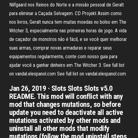
Nilfgaard nos Reinos do Norte e a missão pessoal de Geralt
para eliminar a Caçada Selvagem. CD Projekt Assim como
nos livros, Geralt nunca tem muitas moedas no bolso em The
Witcher 3, especialmente nas primeiras horas de jogo. A vida
de caçador de monstros não é fácil, e se você quer melhorar
suas armas, comprar novas armaduras e reparar seus
equipamentos regularmente, conte com nosso guia para
ajudar você a ganhar dinheiro em The Witcher 3. See full list
on vandal.elespanol.com See full list on vandal.elespanol.com
Jan 26, 2019 · Slots Slots Slots v5.0
README. This mod will conflict with any
mod that changes mutations, so before
update you need to deactivate all active
mutations activated by other mods and
uninstall all other mods that modify
mutations (follow the mod uninstall steps