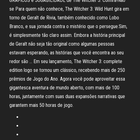
GRÁFICOS e JOGABILIDADE de The Witcher 3. Confira!Não
se Para quem não conhece, The Witcher 3: Wild Hunt gira em
torno de Geralt de Rivia, também conhecido como Lobo
Branco, e sua jornada contra o mistério que o persegue.Sim,
é simplesmente tão claro assim. Embora a história principal
de Geralt não seja tão original como algumas pessoas
estavam esperando, as histórias que você encontra ao seu
redor são … Em seu lançamento, The Witcher 3: complete
edition logo se tornou um clássico, recebendo mais de 250
prêmios de Jogo do Ano. Agora você pode aproveitar essa
gigantesca aventura de mundo aberto, com mais de 100
horas, juntamente com suas duas expansões narrativas que
garantem mais 50 horas de jogo.