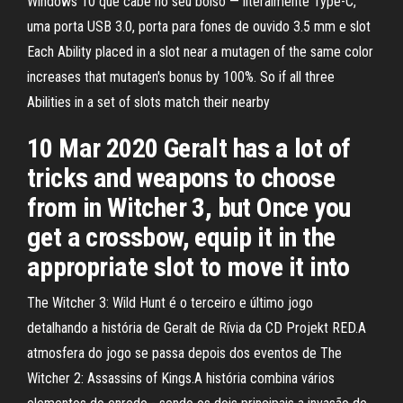
Windows 10 que cabe no seu bolso — literalmente Type-C,
uma porta USB 3.0, porta para fones de ouvido 3.5 mm e slot
Each Ability placed in a slot near a mutagen of the same color
increases that mutagen's bonus by 100%. So if all three
Abilities in a set of slots match their nearby
10 Mar 2020 Geralt has a lot of
tricks and weapons to choose
from in Witcher 3, but Once you
get a crossbow, equip it in the
appropriate slot to move it into
The Witcher 3: Wild Hunt é o terceiro e último jogo
detalhando a história de Geralt de Rívia da CD Projekt RED.A
atmosfera do jogo se passa depois dos eventos de The
Witcher 2: Assassins of Kings.A história combina vários