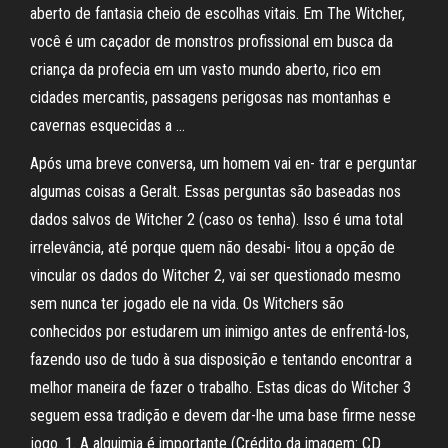
aberto de fantasia cheio de escolhas vitais. Em The Witcher,
você é um caçador de monstros profissional em busca da
criança da profecia em um vasto mundo aberto, rico em
cidades mercantis, passagens perigosas nas montanhas e
cavernas esquecidas a …
Após uma breve conversa, um homem vai en- trar e perguntar
algumas coisas a Geralt. Essas perguntas são baseadas nos
dados salvos de Witcher 2 (caso os tenha). Isso é uma total
irrelevância, até porque quem não desabi- litou a opção de
vincular os dados do Witcher 2, vai ser questionado mesmo
sem nunca ter jogado ele na vida. Os Witchers são
conhecidos por estudarem um inimigo antes de enfrentá-los,
fazendo uso de tudo à sua disposição e tentando encontrar a
melhor maneira de fazer o trabalho. Estas dicas do Witcher 3
seguem essa tradição e devem dar-lhe uma base firme nesse
jogo. 1. A alquimia é importante (Crédito da imagem: CD