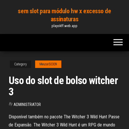
Skip
sem slot para módulo hw x excesso de
to
assinaturas
the
playokff.web.app
content
Category
Meuse50309
Uso do slot de bolso witcher
3
By
ADMINISTRATOR
Disponível também no pacote The Witcher 3 Wild Hunt Passe
de Expansão. The Witcher 3 Wild Hunt é um RPG de mundo